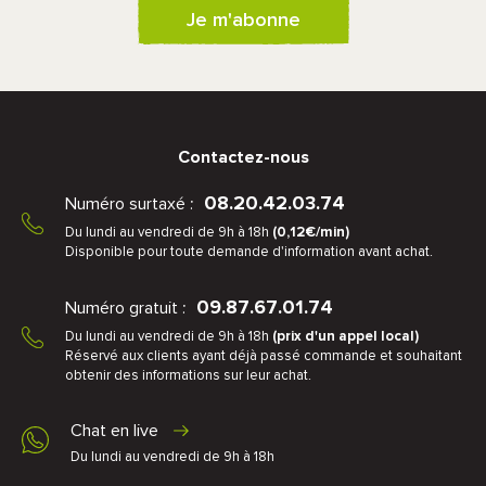
Je m'abonne
Contactez-nous
08.20.42.03.74
Numéro surtaxé :
Du lundi au vendredi de 9h à 18h
(0,12€/min)
Disponible pour toute demande d'information avant achat.
09.87.67.01.74
Numéro gratuit :
Du lundi au vendredi de 9h à 18h
(prix d'un appel local)
Réservé aux clients ayant déjà passé commande et souhaitant
obtenir des informations sur leur achat.
Chat en live
Du lundi au vendredi de 9h à 18h