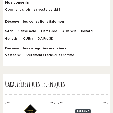
Nos conseils
Comment choisir sa veste de ski ?
Découvrir les collections Salomon
S/Lab
Sense Aero
Ultra Glide
ADV Skin
Bonatti
Genesis
X Ultra
XA Pro 3D
Découvrir les catégories associées
Vestes ski
Vêtements techniques homme
Caractéristiques techniques
TAILLANT