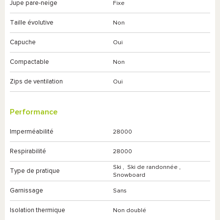
Jupe pare-neige
Fixe
Taille évolutive
Non
Capuche
Oui
Compactable
Non
Zips de ventilation
Oui
Performance
Imperméabilité
28000
Respirabilité
28000
Ski
,
Ski de randonnée
,
Type de pratique
Snowboard
Garnissage
Sans
Isolation thermique
Non doublé