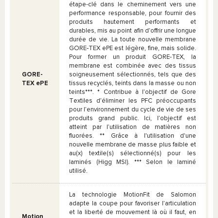
étape-clé dans le cheminement vers une
performance responsable, pour fournir des
produits hautement performants et
durables, mis au point afin d’offrir une longue
durée de vie. La toute nouvelle membrane
GORE‑TEX ePE est légère, fine, mais solide.
Pour former un produit GORE-TEX, la
membrane est combinée avec des tissus
GORE-
soigneusement sélectionnés, tels que des
TEX ePE
tissus recyclés, teints dans la masse ou non
teints***. * Contribue à l’objectif de Gore
Textiles d’éliminer les PFC préoccupants
pour l’environnement du cycle de vie de ses
produits grand public. Ici, l’objectif est
atteint par l’utilisation de matières non
fluorées. ** Grâce à l'utilisation d'une
nouvelle membrane de masse plus faible et
au(x) textile(s) sélectionné(s) pour les
laminés (Higg MSI). *** Selon le laminé
utilisé.
La technologie MotionFit de Salomon
adapte la coupe pour favoriser l’articulation
et la liberté de mouvement là où il faut, en
Motion