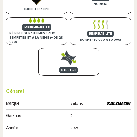
NORMAL
GORE-TEX® EPE
IMPERMÉABILITÉ
RÉSISTE DURABLEMENT AUX
RESPIRABILITÉ
TEMPÊTES ET À LA NEIGE (+ DE 28
BONNE (20 000 À 30 000)
000)
STRETCH
Général
Marque
Salomon
Garantie
2
Année
2026