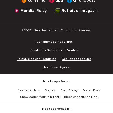
colissimo
dpd
chronopost
Mondial Relay
Retrait en magasin
® 2025 - Snowleader.com - Tous droits réservés.
*Conditions de nos offres
Conditions Générales de Ventes
Politique de confidentialité
Gestion des cookies
Mentions légales
Nos temps forts :
Nos bons plans
Soldes
Black Friday
French Days
Snowleader Mountain Test
Idées cadeaux de Noël
Nos tops conseils :