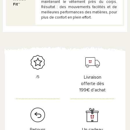
maintenant le vêtement près du corps.
Fit™
Résultat : des mouvements facilités et de
meilleures performances des matières, pour
plus de confort en plein effort.
/5
Livraison
offerte dès
199€ d’achat
Retours
Un cadeau