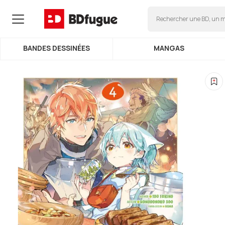
Allez au contenu
Rechercher une BD, un
BANDES DESSINÉES
MANGAS