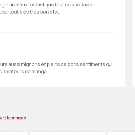
, magie animaux fantastique tout ce que Jaime
t surtout très très bon état.
rs aussi mignons et pleins de bons sentiments qui
es amateurs de manga.
ourt le monde