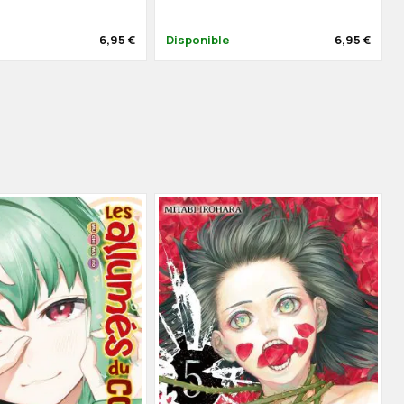
6,95 €
Disponible
6,95 €