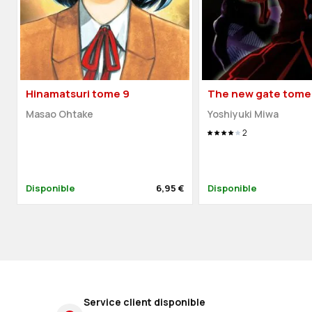
Hinamatsuri tome 9
The new gate tome
Masao Ohtake
Yoshiyuki Miwa
2
Disponible
6,95 €
Disponible
Service client disponible