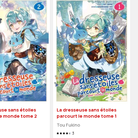
use sans étoiles
La dresseuse sans étoiles
le monde tome 2
parcourt le monde tome 1
Tou Fukino
3