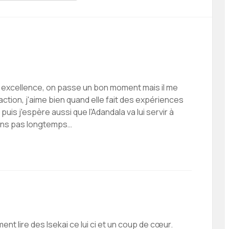
r excellence, on passe un bon moment mais il me
ction, j'aime bien quand elle fait des expériences
puis j'espère aussi que l'Adandala va lui servir à
ans pas longtemps…
nt lire des Isekai ce lui ci et un coup de cœur.