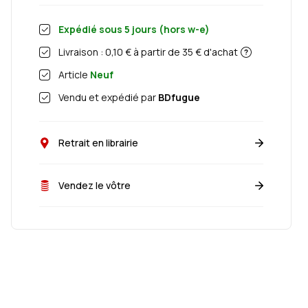
Expédié sous
5
jours (hors w-e)
Livraison : 0,10 € à partir de 35 € d'achat
Article
Neuf
Vendu et expédié par
BDfugue
Retrait en librairie
Vendez le vôtre