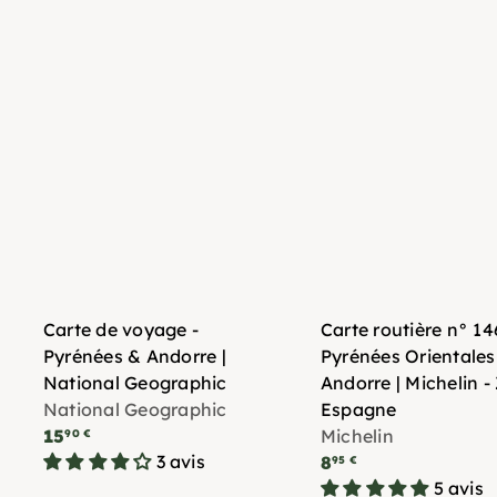
Carte de voyage -
Carte routière n° 14
Pyrénées & Andorre |
Pyrénées Orientales
National Geographic
Andorre | Michelin 
National Geographic
Espagne
15
Michelin
90 €
3 avis
8
95 €
5 avis