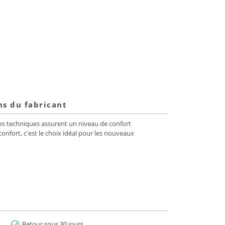
ns du fabricant
es techniques assurent un niveau de confort
onfort, c'est le choix idéal pour les nouveaux
Retour sous 30 jours