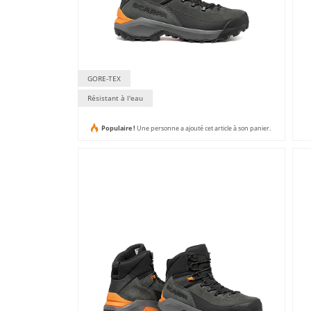
GORE-TEX
Résistant à l'eau
Populaire !
Une personne a ajouté cet article à son panier.