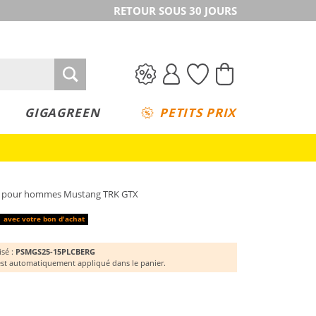
RETOUR SOUS 30 JOURS
GIGAGREEN
PETITS PRIX
e pour hommes Mustang TRK GTX
avec votre bon d'achat
isé :
PSMGS25-15PLCBERG
st automatiquement appliqué dans le panier.