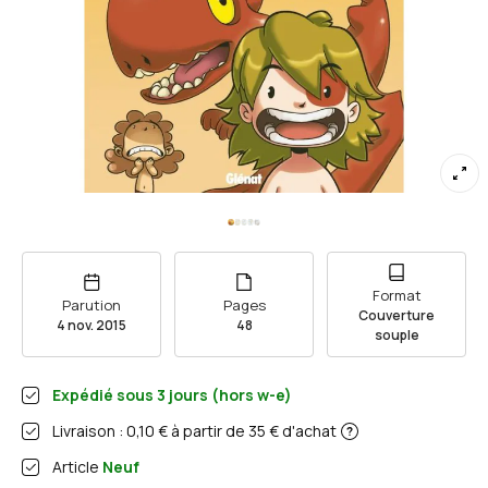
Format
Parution
Pages
Couverture
4 nov. 2015
48
souple
Expédié sous
3
jours (hors w-e)
Livraison : 0,10 € à partir de 35 € d'achat
Article
Neuf