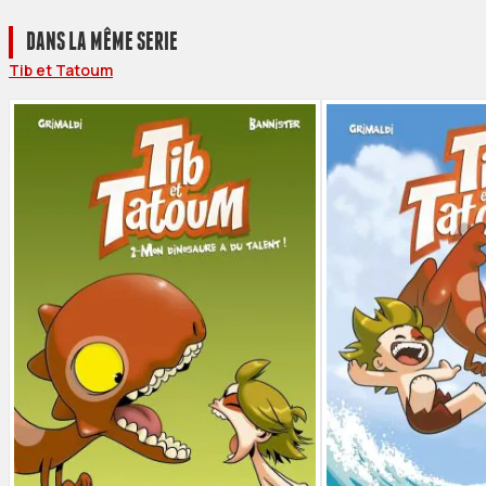
DANS LA MÊME SERIE
Tib et Tatoum