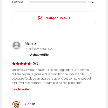
1 étoile
0%
Rédiger un avis
Marlina
Publié le
23 août 2022
Achat vérifié
5/5
Un tome 3 avec de nouveaux personnages dont une femme
tailleur de pierre (pour le plus grand bonheur de ma fille). Tib
découvre l’école de la nature et apprend des compétences qui
font rêver mes enfants. Tatoum fidèle à son poste protè…
Lire la suite
Gaëlle