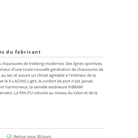
ns du fabricant
es chaussures de trekking modernes. Des lignes sportives,
urseur d'une toute nouvelle génération de chaussures de
 sec et assure un climat agréable à l'intérieur de la
et le X-LACING Light, le confort de port n'est jamais
ent harmonieux, la semelle extérieure VIBRAM
rains. Le film PU robuste au niveau du talon et de la
Retour sous 30 jours