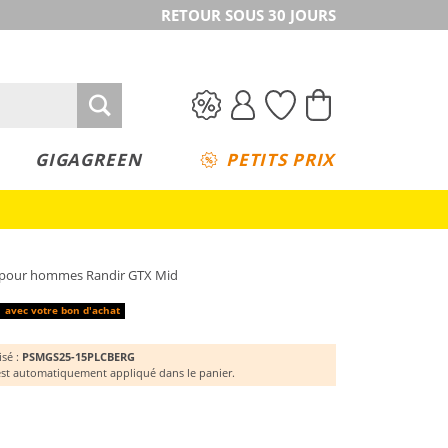
RETOUR SOUS 30 JOURS
GIGAGREEN
PETITS PRIX
 pour hommes Randir GTX Mid
avec votre bon d'achat
isé :
PSMGS25-15PLCBERG
st automatiquement appliqué dans le panier.