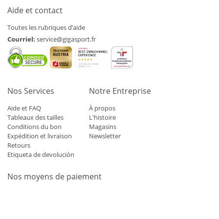
Aide et contact
Toutes les rubriques d’aide
Courriel:
service@gigasport.fr
Nos Services
Notre Entreprise
Aide et FAQ
À propos
Tableaux des tailles
L'histoire
Conditions du bon
Magasins
Expédition et livraison
Newsletter
Retours
Etiqueta de devolución
Nos moyens de paiement
Mastercard
Visa
Diners
Applepay
Amazon
Paypal
Klarn