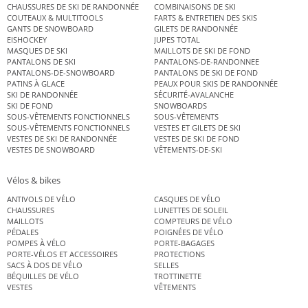
CHAUSSURES DE SKI DE RANDONNÉE
COMBINAISONS DE SKI
COUTEAUX & MULTITOOLS
FARTS & ENTRETIEN DES SKIS
GANTS DE SNOWBOARD
GILETS DE RANDONNÉE
EISHOCKEY
JUPES TOTAL
MASQUES DE SKI
MAILLOTS DE SKI DE FOND
PANTALONS DE SKI
PANTALONS-DE-RANDONNEE
PANTALONS-DE-SNOWBOARD
PANTALONS DE SKI DE FOND
PATINS À GLACE
PEAUX POUR SKIS DE RANDONNÉE
SKI DE RANDONNÉE
SÉCURITÉ-AVALANCHE
SKI DE FOND
SNOWBOARDS
SOUS-VÊTEMENTS FONCTIONNELS
SOUS-VÊTEMENTS
SOUS-VÊTEMENTS FONCTIONNELS
VESTES ET GILETS DE SKI
VESTES DE SKI DE RANDONNÉE
VESTES DE SKI DE FOND
VESTES DE SNOWBOARD
VÊTEMENTS-DE-SKI
Vélos & bikes
ANTIVOLS DE VÉLO
CASQUES DE VÉLO
CHAUSSURES
LUNETTES DE SOLEIL
MAILLOTS
COMPTEURS DE VÉLO
PÉDALES
POIGNÉES DE VÉLO
POMPES À VÉLO
PORTE-BAGAGES
PORTE-VÉLOS ET ACCESSOIRES
PROTECTIONS
SACS À DOS DE VÉLO
SELLES
BÉQUILLES DE VÉLO
TROTTINETTE
VESTES
VÊTEMENTS