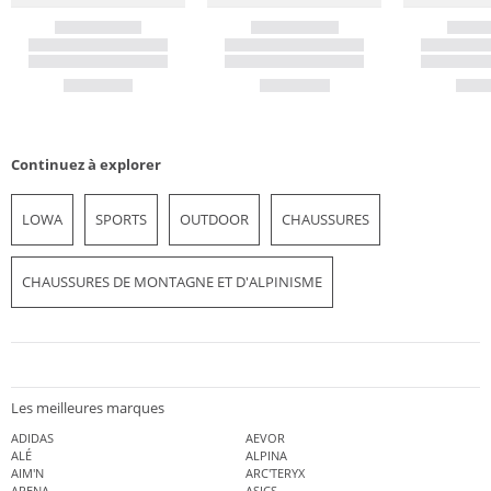
Continuez à explorer
LOWA
SPORTS
OUTDOOR
CHAUSSURES
CHAUSSURES DE MONTAGNE ET D'ALPINISME
Les meilleures marques
ADIDAS
AEVOR
ALÉ
ALPINA
AIM'N
ARC'TERYX
ARENA
ASICS