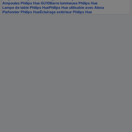
Ampoules Philips Hue GU10
Barre lumineuse Philips Hue
Lampe de table Philips Hue
Philips Hue utilisable avec Alexa
Plafonnier Philips Hue
Éclairage extérieur Philips Hue