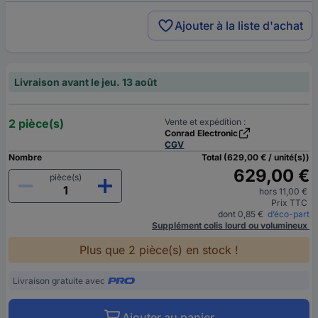
Ajouter à la liste d'achat
Livraison avant le jeu. 13 août
2 pièce(s)
Vente et expédition :
Conrad Electronic
CGV
Nombre
Total (629,00 € / unité(s))
629,00 €
pièce(s)
hors 11,00 €
Prix TTC
dont 0,85 €
d’éco-part
Supplément colis lourd ou volumineux
Plus que 2 pièce(s) en stock !
Livraison gratuite avec
Ajouter au panier