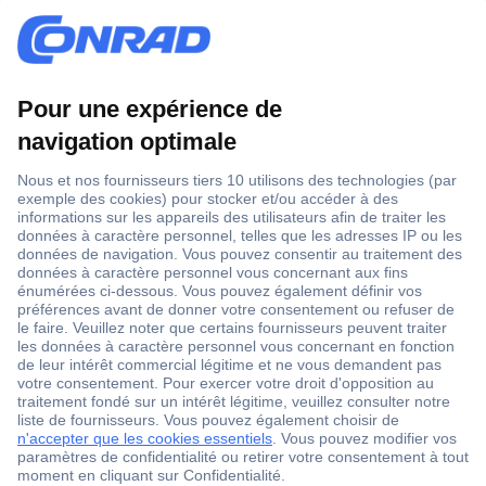
1 000 000 références
2500 marques
18 marques Conrad
Service après-vente
4 modes de livraison
Service Client
Ma commande
Modes de paiement pour les professionnels