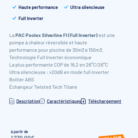
Haute performance
Ultra silencieuse
Full Inverter
La
PAC Poolex Silverline FI (Full Inverter)
est une
pompe à chaleur réversible et haute
performance pour piscine de 30m
3
à 150m3.
Technologie Full Inverter économique
La plus performante COP de 16,2 en 26°C/26°C
Ultra silencieuse : >20dB en mode full inverter
Boitier ABS
Échangeur Twisted Tech Titane
Description
Caractéristiques
Téléchargement
à partir de
1 270,00€