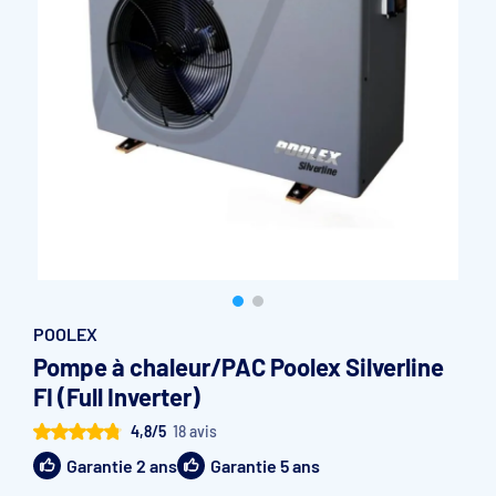
Accessoires et pièces détachées filtration
Pompe de filtration à vitesse variable
Vannes multivoies filtres à sable
Groupe de filtration sur palette
POOLEX
Pompe à chaleur/PAC Poolex Silverline
FI (Full Inverter)
4,8/5
18 avis
Garantie 2 ans
Garantie 5 ans