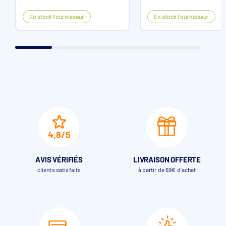
En stock fournisseur
En stock fournisseur
4,8/5
AVIS VÉRIFIÉS
LIVRAISON OFFERTE
clients satisfaits
à partir de 69€ d’achat