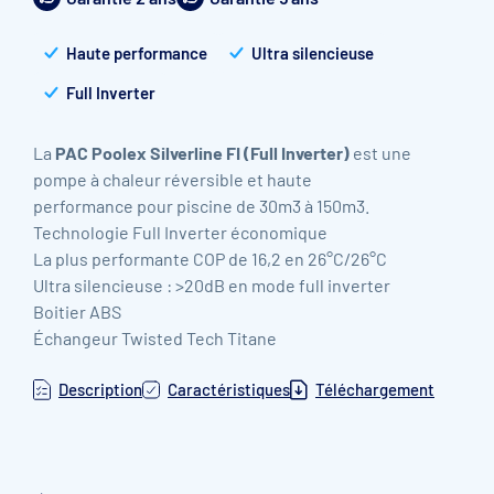
Haute performance
Ultra silencieuse
Full Inverter
La
PAC Poolex Silverline FI (Full Inverter)
est une
pompe à chaleur réversible et haute
performance pour piscine de 30m
3
à 150m3.
Technologie Full Inverter économique
La plus performante COP de 16,2 en 26°C/26°C
Ultra silencieuse : >20dB en mode full inverter
Boitier ABS
Échangeur Twisted Tech Titane
Description
Caractéristiques
Téléchargement