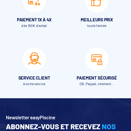
PAIEMENT 1X À 4X
MEILLEURS PRIX
dès 150€ d'achat
toute l’année
SERVICE CLIENT
PAIEMENT SÉCURISÉ
à votre service
CB, Paypal, virement…
Newsletter easyPiscine
ABONNEZ-VOUS ET RECEVEZ
NOS